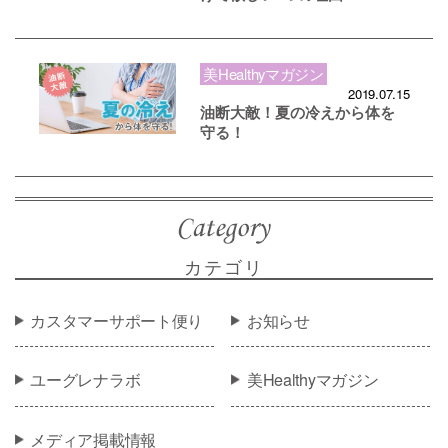
美Healthyマガジン
2019.07.15
油断大敵！夏の冷えから体を
守る！
カテゴリ
カスタマーサポート便り
お知らせ
ユーグレナラボ
美Healthyマガジン
メディア掲載情報