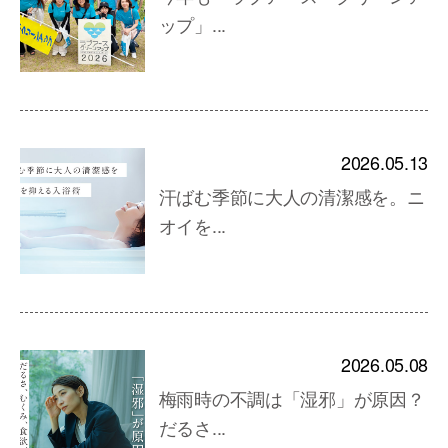
ップ」...
2026.05.13
汗ばむ季節に大人の清潔感を。ニ
オイを...
2026.05.08
梅雨時の不調は「湿邪」が原因？
だるさ...