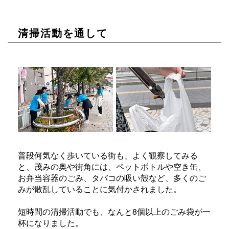
清掃活動を通して
普段何気なく歩いている街も、よく観察してみる
と、茂みの奥や街角には、ペットボトルや空き缶、
お弁当容器のごみ、タバコの吸い殻など、多くのご
みが散乱していることに気付かされました。
短時間の清掃活動でも、なんと8個以上のごみ袋が一
杯になりました。