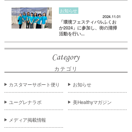
お知らせ
2024.11.01
「環境フェスティバルふくお
か2024」に参加し、街の清掃
活動を行い...
カテゴリ
カスタマーサポート便り
お知らせ
ユーグレナラボ
美Healthyマガジン
メディア掲載情報