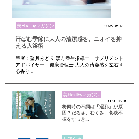
美Healthyマガジン
2026.05.13
汗ばむ季節に大人の清潔感を。ニオイを抑
える入浴術
筆者：望月みどり 漢方養生指導士・サプリメント
アドバイザー・健康管理士 大人の清潔感を左右す
る香り ...
美Healthyマガジン
2026.05.08
梅雨時の不調は「湿邪」が原
因？だるさ、むくみ、食欲不
振をすっき...
お知らせ