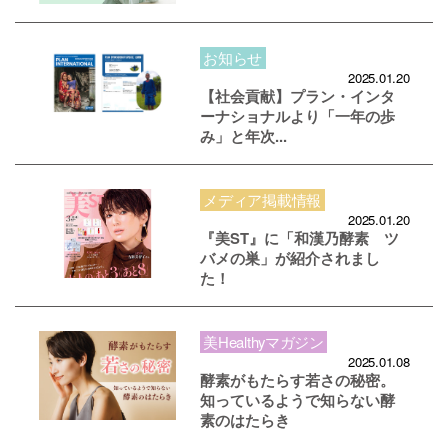
お知らせ
2025.01.20
【社会貢献】プラン・インタ
ーナショナルより「一年の歩
み」と年次...
メディア掲載情報
2025.01.20
『美ST』に「和漢乃酵素 ツ
バメの巣」が紹介されまし
た！
美Healthyマガジン
2025.01.08
酵素がもたらす若さの秘密。
知っているようで知らない酵
素のはたらき