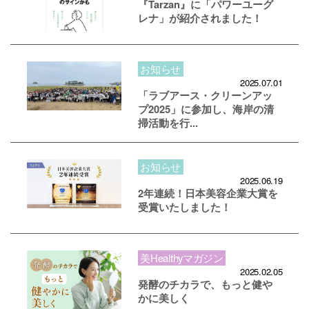
『Tarzan』に「パワーユーグ
レナ」が紹介されました！
お知らせ
2025.07.01
「ラブアース・クリーンアッ
プ2025」に参加し、海岸の清
掃活動を行...
お知らせ
2025.06.19
2年連続！日本美容企業大賞を
受賞いたしました！
美Healthyマガジン
2025.02.05
発酵のチカラで、もっと健や
かに美しく