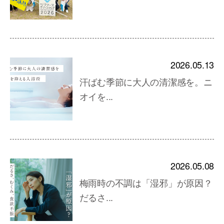
2026.05.13
汗ばむ季節に大人の清潔感を。ニ
オイを...
2026.05.08
梅雨時の不調は「湿邪」が原因？
だるさ...