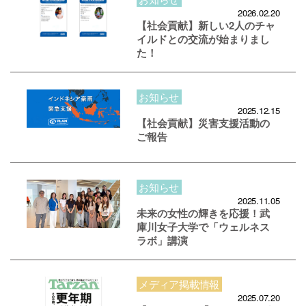
2026.02.20
【社会貢献】新しい2人のチャ
イルドとの交流が始まりまし
た！
お知らせ
2025.12.15
【社会貢献】災害支援活動の
ご報告
お知らせ
2025.11.05
未来の女性の輝きを応援！武
庫川女子大学で「ウェルネス
ラボ」講演
メディア掲載情報
2025.07.20