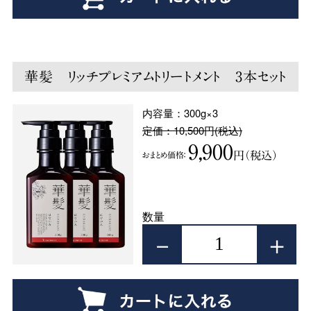
華髪 リッチプレミアムトリートメント 3本セット
内容量：300g×3
定価：10,500円(税込)
9,900
円（税込）
おまとめ価格：
数量