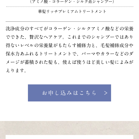
（アミノ酸・コラーゲン・シルク系シャンプー）
華髪リッチプレミアムトリートメント
洗浄成分のすべてがコラーゲン・シルクアミノ酸などの栄養
でできた、贅沢なヘアケア。これまでのシャンプーではあり
得ないレベルの栄養量がもたらす補修力と、毛髪補修成分や
保水力あふれるトリートメントで、パーマやカラーなどのダ
メージが蓄積された髪も、使えば使うほど美しい髪によみが
えります。