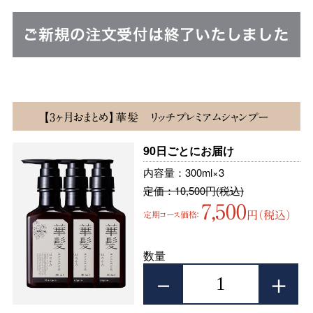
【3ヶ月おまとめ】華髪 リッチプレミアムシャンプー
90日ごとにお届け
内容量：300ml×3
定価：10,500円(税込)
7,500
円（税込）
定期コース価格：
数量