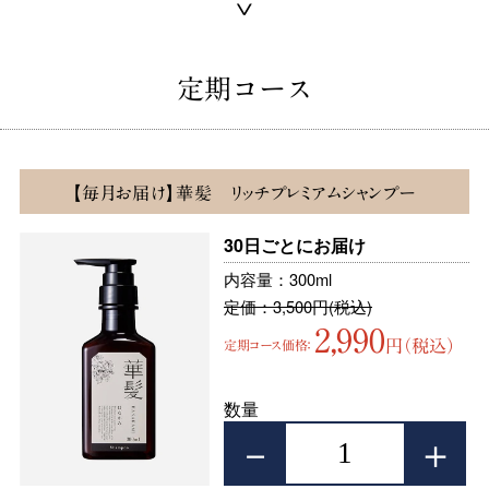
∨
定期コース
【毎月お届け】華髪 リッチプレミアムシャンプー
30日ごとにお届け
内容量：300ml
定価：3,500円(税込)
2,990
円（税込）
定期コース価格：
数量