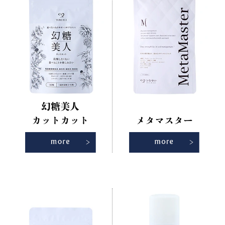
幻糖美人
カットカット
メタマスター