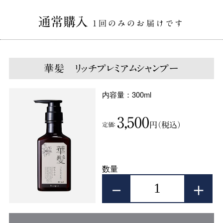
通常購入
1回のみのお届けです
華髪 リッチプレミアムシャンプー
内容量：300ml
3,500
円（税込）
定価：
数量