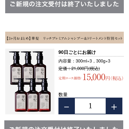
【3ヶ月おまとめ】華髪 リッチプレミアムシャンプー&トリートメント特別セット
90日ごとにお届け
内容量：300ml×3，300g×3
定価：21,000円(税込)
15,000
円（税込）
定期コース価格：
数量