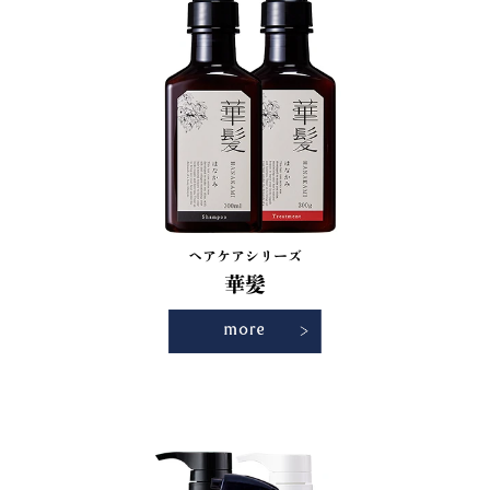
ヘアケアシリーズ
華髪