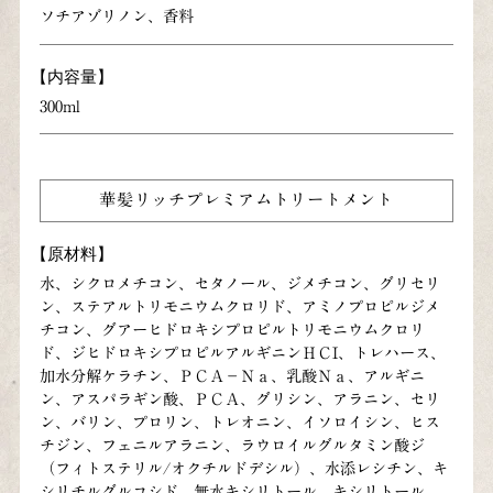
ソチアゾリノン、香料
【内容量】
300ml
華髪リッチプレミアムトリートメント
【原材料】
水、シクロメチコン、セタノール、ジメチコン、グリセリ
ン、ステアルトリモニウムクロリド、アミノプロピルジメ
チコン、グアーヒドロキシプロピルトリモニウムクロリ
ド、ジヒドロキシプロピルアルギニンＨＣI、トレハース、
加水分解ケラチン、ＰＣＡ－Ｎａ、乳酸Ｎａ、アルギニ
ン、アスパラギン酸、ＰＣＡ、グリシン、アラニン、セリ
ン、バリン、プロリン、トレオニン、イソロイシン、ヒス
チジン、フェニルアラニン、ラウロイルグルタミン酸ジ
（フィトステリル/オクチルドデシル）、水添レシチン、キ
シリチルグルコシド、無水キシリトール、キシリトール、