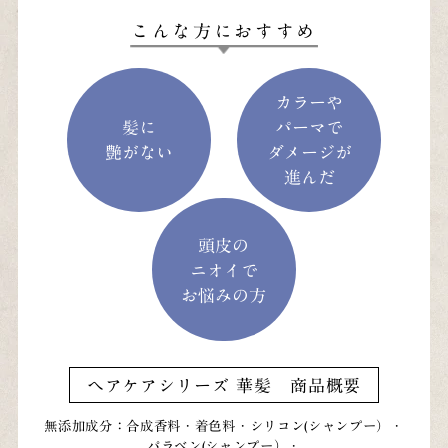
こんな方におすすめ
カラーや
髪に
パーマで
艶がない
ダメージが
進んだ
頭皮の
ニオイで
お悩みの方
ヘアケアシリーズ 華髪 商品概要
無添加成分：合成香料・着色料・シリコン(シャンプー）・
パラベン(シャンプー）・