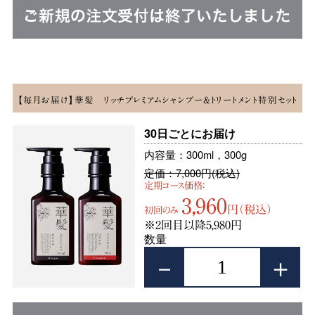
【毎月お届け】華髪 リッチプレミアムシャンプー&トリートメント特別セット
30日ごとにお届け
内容量：300ml，300g
定価：7,000円(税込)
定期コース価格：
3,960
円（税込）
初回のみ
※2回目以降5,980円
数量