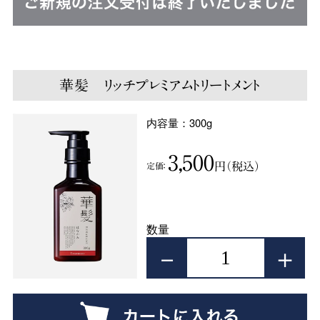
華髪 リッチプレミアムトリートメント
内容量：300g
3,500
円（税込）
定価：
数量