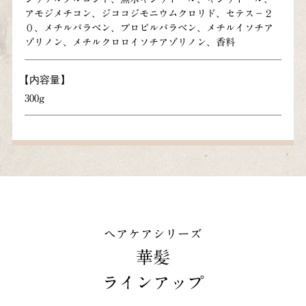
アモジメチコン、ジココジモニウムクロリド、セテス－２
０、メチルパラベン、プロピルパラベン、メチルイソチア
ゾリノン、メチルクロロイソチアゾリノン、香料
【内容量】
300g
ヘアケアシリーズ
華髪
ラインアップ