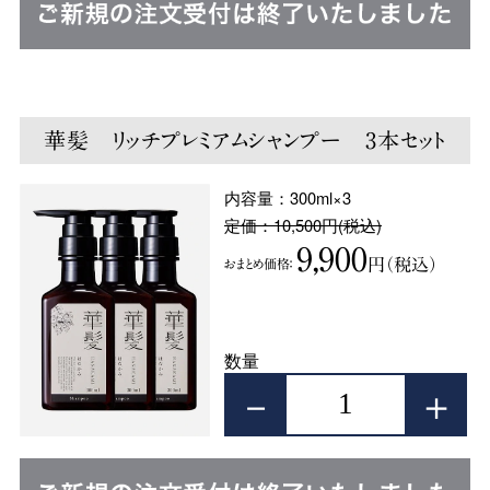
華髪 リッチプレミアムシャンプー 3本セット
内容量：300ml×3
定価：10,500円(税込)
9,900
円（税込）
おまとめ価格：
数量