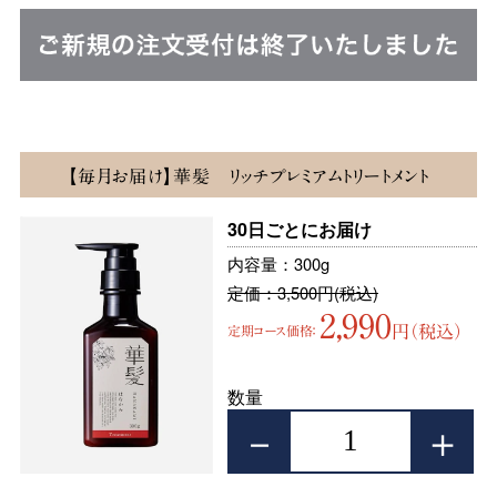
【毎月お届け】華髪 リッチプレミアムトリートメント
30日ごとにお届け
内容量：300g
定価：3,500円(税込)
2,990
円（税込）
定期コース価格：
数量