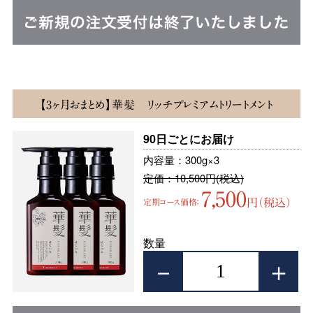
【3ヶ月おまとめ】華髪 リッチプレミアムトリートメント
90日ごとにお届け
内容量：300g×3
定価：10,500円(税込)
7,500
円（税込）
定期コース価格：
数量