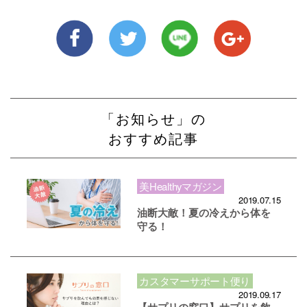
「お知らせ」の
おすすめ記事
美Healthyマガジン
2019.07.15
油断大敵！夏の冷えから体を
守る！
カスタマーサポート便り
2019.09.17
【サプリの窓口】サプリを飲