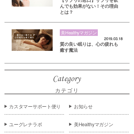
んでも効果がない！その理由
とは？
美Healthyマガジン
2019.03.18
質の良い眠りは、心の疲れも
癒す魔法
カテゴリ
カスタマーサポート便り
お知らせ
ユーグレナラボ
美Healthyマガジン