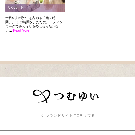
一日の約3分の1を占める「働く時
間」。 その時間を、ただのルーティン
ワークで終わらせるのはもったいな
い…
Read More