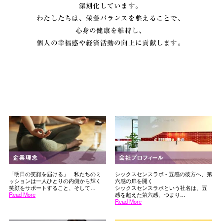
深刻化しています。
わたしたちは、栄養バランスを整えることで、
心身の健康を維持し、
個人の幸福感や経済活動の向上に貢献します。
「明日の笑顔を届ける」 私たちのミ
シックスセンスラボ - 五感の彼方へ、第
ッションは一人ひとりの内側から輝く
六感の扉を開く
笑顔をサポートすること、そして…
シックスセンスラボという社名は、五
Read More
感を超えた第六感、つまり…
Read More