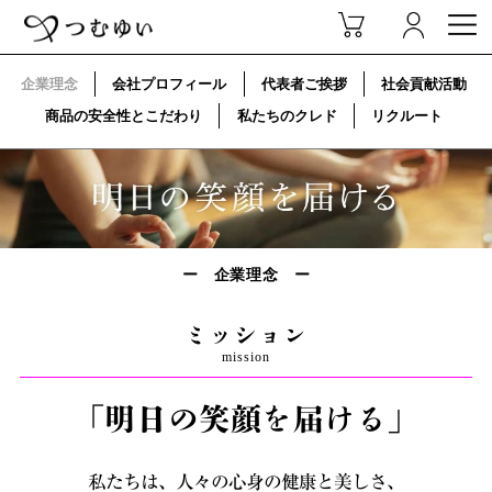
企業理念
会社プロフィール
代表者ご挨拶
社会貢献活動
商品の安全性とこだわり
私たちのクレド
リクルート
ー 企業理念 ー
ミッション
mission
「明日の笑顔を届ける」
私たちは、人々の心身の健康と美しさ、