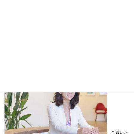
調査や
それにともなう分析等を積極的に発表して「素敵に生きたいと望
んでいる」
多くの女性の想いをメディアの皆様に知ってほしいと思っていま
す。
当研究所がこのサイトで発表するデータをぜひご活用いただけれ
ば幸いです。
また、こんな調査をしてほしい等ご希望があれば、お気軽にご相
談ください。
ご覧いた