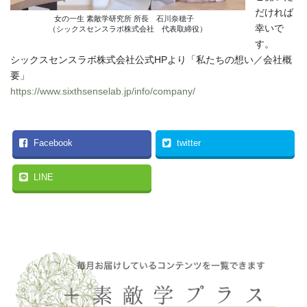
だければ
女の一生 素敵学研究所 所長 石川奈穂子
幸いで
（シックスセンスラボ株式会社 代表取締役）
す。
シックスセンスラボ株式会社公式HPより「私たちの想い／会社概
要」
https://www.sixthsenselab.jp/info/company/
Facebook
twitter
LINE