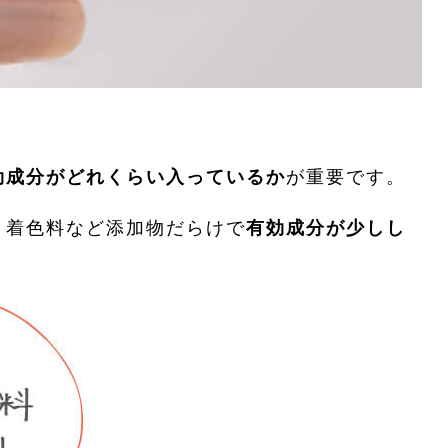
が重要です。
効成分がどれくらい入っているか
、着色料など添加物だらけで
有効成分が少しし
。