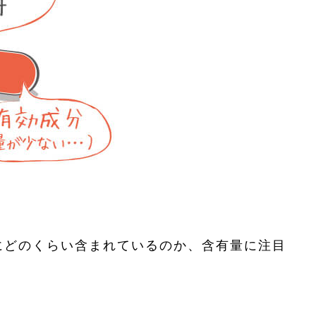
。
にどのくらい含まれているのか、含有量に注目