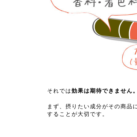
それでは
効果は期待できません
まず、摂りたい成分がその商品
することが大切です。