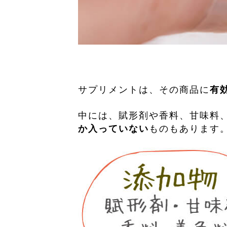
サプリメントは、その商品に
有
中には、賦形剤や香料、甘味料
ものもあります
か入っていない