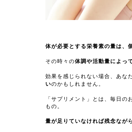
体が必要とする栄養素の量は、
その時々の
体調や活動量によっ
効果を感じられない場合、あな
のかもしれません。
い
「サプリメント」とは、毎日の
もの。
量が足りていなければ残念なが