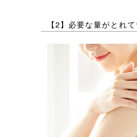
【2】必要な量がとれ