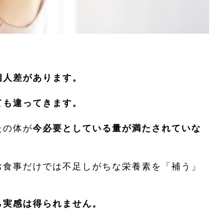
個人差があります。
ても違ってきます。
たの体が
今必要としている量が満たされていな
お食事だけでは不足しがちな栄養素を「補う」
ら実感は得られません。