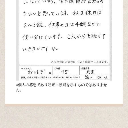
※個人の感想であり効果・効能を示すものではありませ
ん。