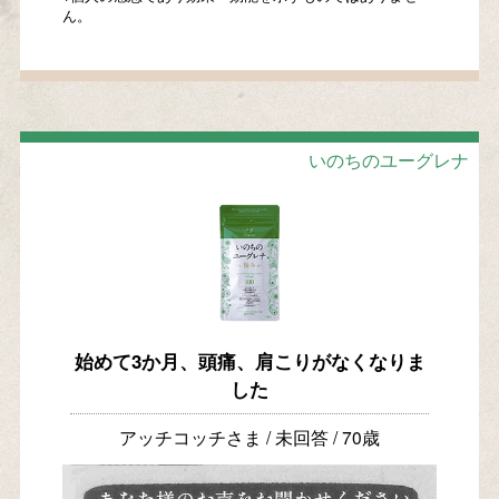
ん。
いのちのユーグレナ
始めて3か月、頭痛、肩こりがなくなりま
した
アッチコッチさま / 未回答 / 70歳