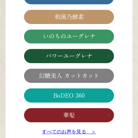
和漢乃酵素
いのちのユーグレナ
パワーユーグレナ
幻糖美人 カットカット
BoDEO 360
華髪
すべてのお声を見る ＞