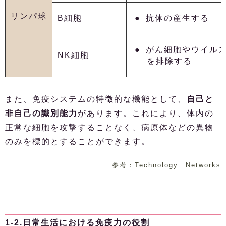
リンパ球
B細胞
抗体の産生する
がん細胞やウイル
NK細胞
を排除する
また、免疫システムの特徴的な機能として、
自己と
非自己の識別能力
があります。これにより、体内の
正常な細胞を攻撃することなく、病原体などの異物
のみを標的とすることができます。
参考：Technology Networks
1-2.日常生活における免疫力の役割