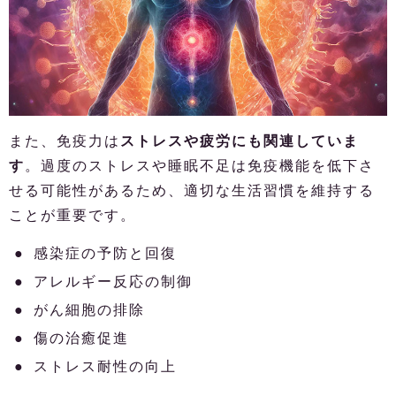
また、免疫力は
ストレスや疲労にも関連していま
す
。過度のストレスや睡眠不足は免疫機能を低下さ
せる可能性があるため、適切な生活習慣を維持する
ことが重要です。
感染症の予防と回復
アレルギー反応の制御
がん細胞の排除
傷の治癒促進
ストレス耐性の向上