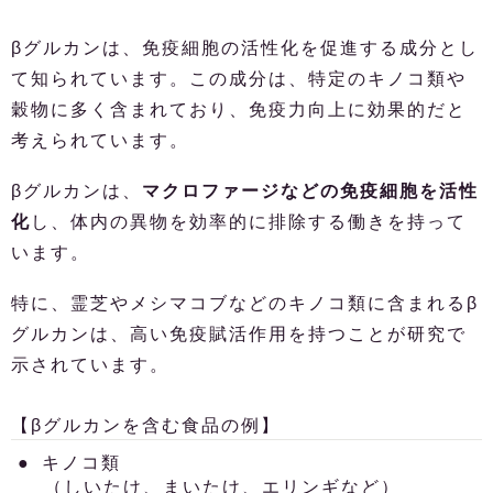
βグルカンは、免疫細胞の活性化を促進する成分とし
て知られています。この成分は、特定のキノコ類や
穀物に多く含まれており、免疫力向上に効果的だと
考えられています。
βグルカンは、
マクロファージなどの免疫細胞を活性
化
し、体内の異物を効率的に排除する働きを持って
います。
特に、霊芝やメシマコブなどのキノコ類に含まれるβ
グルカンは、高い免疫賦活作用を持つことが研究で
示されています。
【βグルカンを含む食品の例】
キノコ類
（しいたけ、まいたけ、エリンギなど）