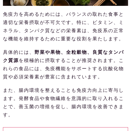
免疫力を高めるためには、バランスの取れた食事と
適切な栄養摂取が不可欠です。特に、ビタミン、ミ
ネラル、タンパク質などの栄養素は、免疫系の正常
な機能を維持するために重要な役割を果たします。
具体的には、
野菜や果物、全粒穀物、良質なタンパ
ク質源
を積極的に摂取することが推奨されます。こ
れらの食品には、免疫機能をサポートする抗酸化物
質や必須栄養素が豊富に含まれています。
また、腸内環境を整えることも免疫力向上に寄与し
ます。発酵食品や食物繊維を意識的に取り入れるこ
とで、善玉菌の増殖を促し、腸内環境を改善できま
す。