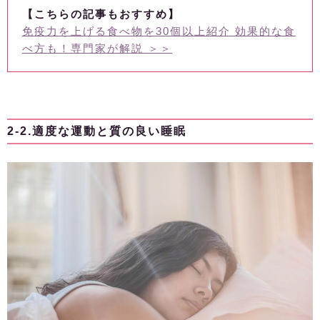
【こちらの記事もおすすめ】
免疫力を上げる食べ物を30個以上紹介 効果的な食
べ方も！専門家が解説 ＞＞
2-2.適度な運動と質の良い睡眠