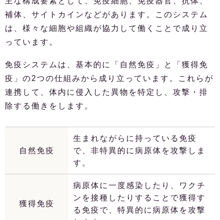
主な構成要素として、免疫細胞、免疫器官、抗体、
補体、サイトカインなどがあります。このシステム
は、様々な細胞や組織が協力して働くことで成り立
っています。
免疫システムは、基本的に「自然免疫」と「獲得免
疫」の2つの仕組みから成り立っています。これらが
連携して、体内に侵入した異物を特定し、攻撃・排
除する働きをします。
生まれながらに持っている免疫
自然免疫
で、非特異的に病原体を攻撃しま
す。
病原体に一度感染したり、ワクチ
ンを接種したりすることで獲得す
獲得免疫
る免疫で、特異的に病原体を攻撃