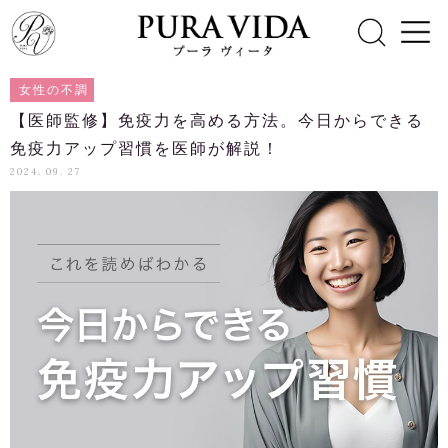
女性の不調
【医師監修】免疫力を高める方法。今日からできる
免疫力アップ習慣を医師が解説！
2024. 09. 27