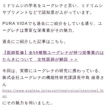
ミドリムシの学名をユーグレナと言い、ミドリムシ
サプリメントなどで認知度が上がっています。
PURA VIDAでも過去にご紹介をしている通り、ユ
ーグレナは豊富な栄養素がその魅力。
過去にご紹介した記事はこちら。
【医師監修】全59種類ユーグレナが持つ栄養素のは
たらきについて 女性医師が解説 ＞＞
今回は、実際にユーグレナの研究に携わっている、
株式会社ユーグレナの機能性研究課課長中島 綾香さ
ん
https://www.euglena.jp/recruit/new/voice/interview1.ht
ml
にその魅力を伺いました。