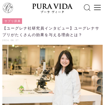
サプリ辞典
【ユーグレナ社研究員インタビュー】ユーグレナサ
プリがたくさんの効果を与える理由とは？
2024. 06. 27