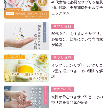
40代女性に必要なサプリを症状
別に解説。更年期指数セルフチ
ェック付き
サプリ辞典
50代女性におすすめのサプリ。
必要成分、効能について専門家
が解説。
サプリ辞典
イソフラボンサプリはアグリコ
ン型を選ぶべき。その理由を解
説
女性の不調
女性が飲むべきサプリと、その
摂り方を専門家が紹介