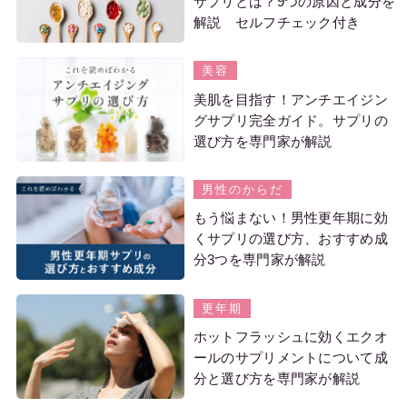
サプリとは？9つの原因と成分を
解説 セルフチェック付き
美容
美肌を目指す！アンチエイジン
グサプリ完全ガイド。サプリの
選び方を専門家が解説
男性のからだ
もう悩まない！男性更年期に効
くサプリの選び方、おすすめ成
分3つを専門家が解説
更年期
ホットフラッシュに効くエクオ
ールのサプリメントについて成
分と選び方を専門家が解説