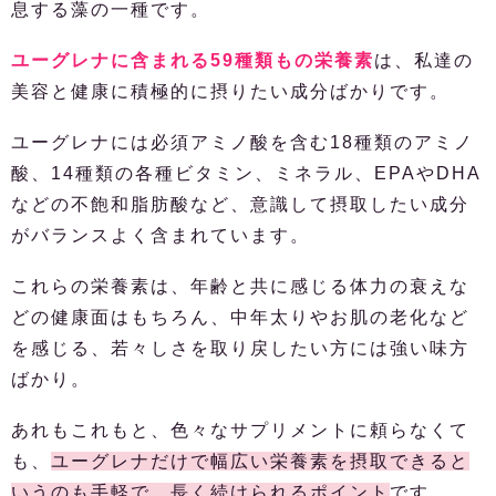
息する藻の一種です。
ユーグレナに含まれる59種類もの栄養素
は、私達の
美容と健康に積極的に摂りたい成分ばかりです。
ユーグレナには必須アミノ酸を含む18種類のアミノ
酸、14種類の各種ビタミン、ミネラル、EPAやDHA
などの不飽和脂肪酸など、意識して摂取したい成分
がバランスよく含まれています。
これらの栄養素は、年齢と共に感じる体力の衰えな
どの健康面はもちろん、中年太りやお肌の老化など
を感じる、若々しさを取り戻したい方には強い味方
ばかり。
あれもこれもと、色々なサプリメントに頼らなくて
も、
ユーグレナだけで幅広い栄養素を摂取できると
いうのも手軽で、長く続けられるポイント
です。