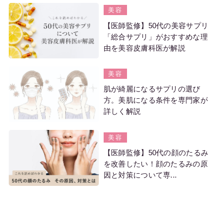
美容
【医師監修】50代の美容サプリ
「総合サプリ」がおすすめな理
由を美容皮膚科医が解説
美容
肌が綺麗になるサプリの選び
方。美肌になる条件を専門家が
詳しく解説
美容
【医師監修】50代の顔のたるみ
を改善したい！顔のたるみの原
因と対策について専...