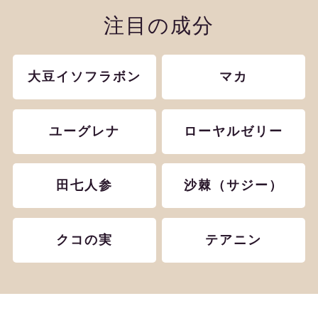
注目の成分
大豆イソフラボン
マカ
ユーグレナ
ローヤルゼリー
田七人参
沙棘（サジー）
クコの実
テアニン