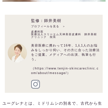
監修：師井美樹
プロフィールを見る ＞
皮膚科医
医療法人スリーエム天神美容皮膚科 師井美樹
クリニック 院長
美容医療に携わって16年、1人1人のお悩
みをしっかり伺い、その方に合った治療法
をご提案。メディアへの出演、執筆も行
う。
（https://www.tenjin-skincareclinic.c
om/about/message/）
ユーグレナとは、ミドリムシの別名で、古代から生