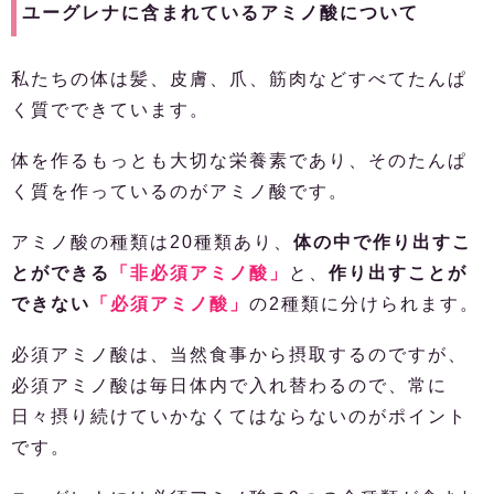
ユーグレナに含まれているアミノ酸について
私たちの体は髪、皮膚、爪、筋肉などすべてたんぱ
く質でできています。
体を作るもっとも大切な栄養素であり、そのたんぱ
く質を作っているのがアミノ酸です。
アミノ酸の種類は20種類あり、
体の中で作り出すこ
とができる
「非必須アミノ酸」
と、
作り出すことが
できない
「必須アミノ酸」
の2種類に分けられます。
必須アミノ酸は、当然食事から摂取するのですが、
必須アミノ酸は毎日体内で入れ替わるので、常に
日々摂り続けていかなくてはならないのがポイント
です。