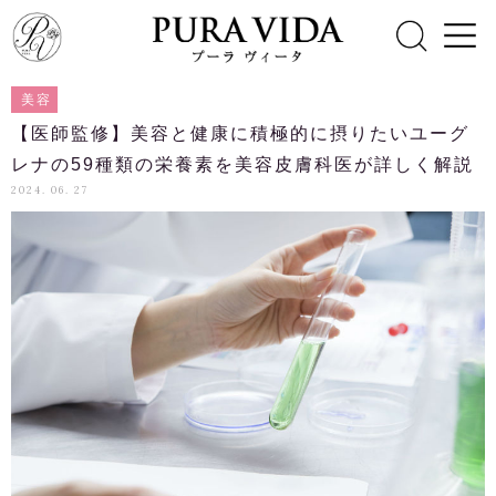
美容
【医師監修】美容と健康に積極的に摂りたいユーグ
レナの59種類の栄養素を美容皮膚科医が詳しく解説
2024. 06. 27