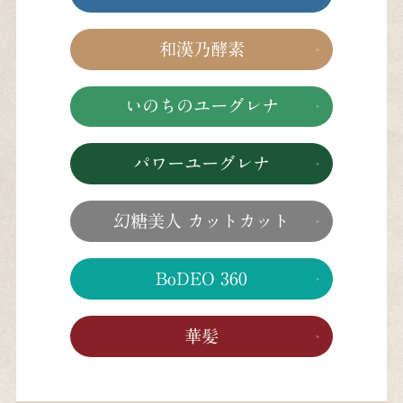
和漢乃酵素
いのちのユーグレナ
パワーユーグレナ
幻糖美人 カットカット
BoDEO 360
華髪