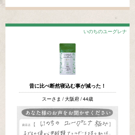
いのちのユーグレナ
昔に比べ断然寝込む事が減った！
スーさま / 大阪府 / 44歳