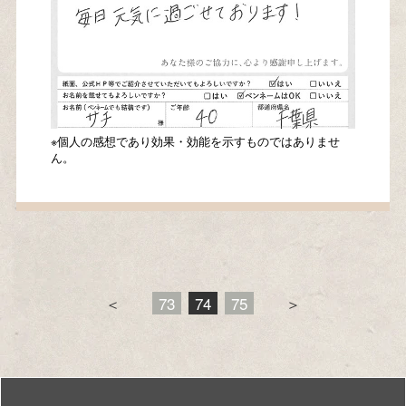
※個人の感想であり効果・効能を示すものではありませ
ん。
＜
73
74
75
＞