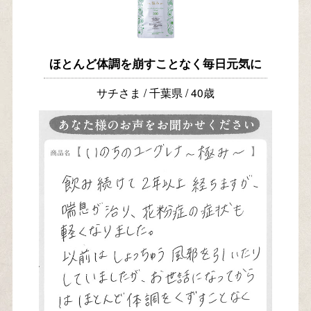
ほとんど体調を崩すことなく毎日元気に
サチさま / 千葉県 / 40歳