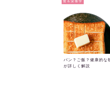
食＆栄養学
パン？ご飯？健康的な
が詳しく解説