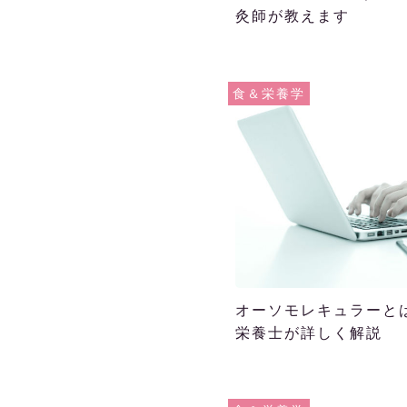
灸師が教えます
食＆栄養学
オーソモレキュラーと
栄養士が詳しく解説