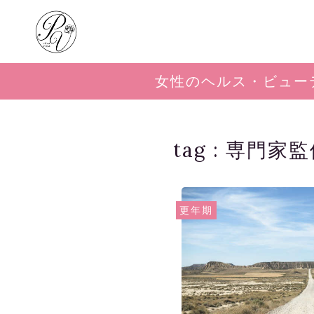
女性のヘルス・ビュー
tag :
専門家監
更年期