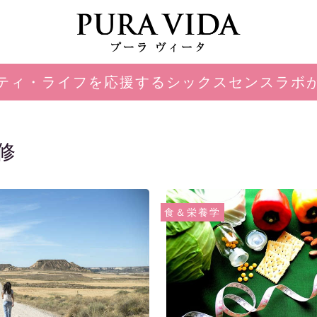
ティ・ライフを応援するシックスセンスラボ
修
食＆栄養学