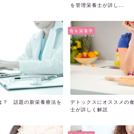
を管理栄養士が詳し...
食＆栄養学
は？ 話題の新栄養療法を
デトックスにオススメの
士が詳しく解説