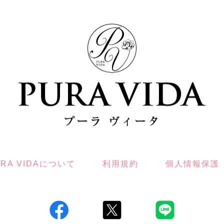
URA VIDAについて
利用規約
個人情報保護