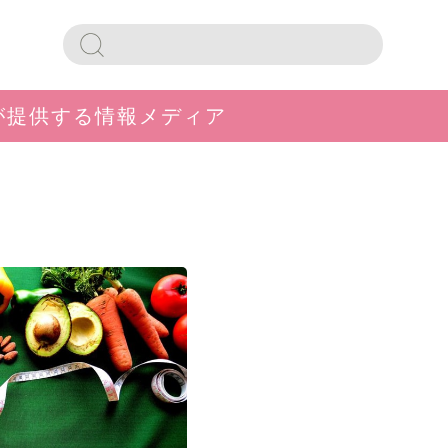
が提供する情報メディア